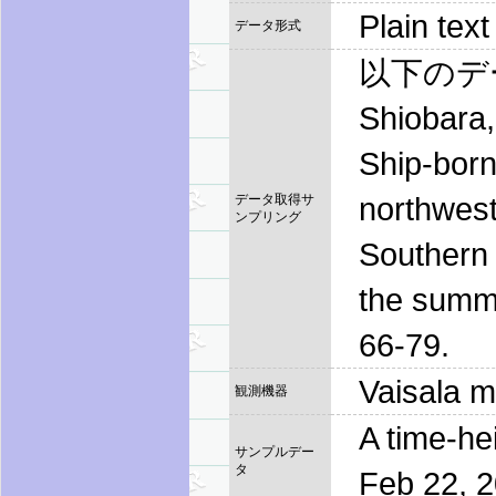
Plain tex
データ形式
以下のデー
Shiobara,
Ship-bor
northwest
データ取得サ
ンプリング
Southern 
the summe
66-79.
Vaisala 
観測機器
A time-he
サンプルデー
タ
Feb 22, 