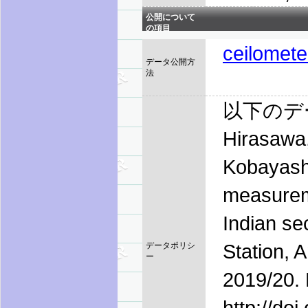
公開について
の項目
ceilomete
データ公開方
法
以下のデ
Hirasawa,
Kobayashi
measureme
Indian se
Station, 
データポリシ
ー
2019/20. 
http://do