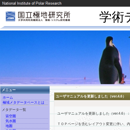
学術
メニュー
ユーザマニュアルを更新しました（ver.4.6）
ホーム
極域メタデータベースとは
メタデータ一覧
ユーザマニュアルを更新しました（ver.4.6）
宙空圏
気水圏
ＴＯＰページを含むレイアウト変更に伴い、
地圏