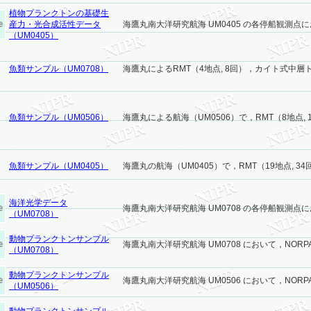
植物プランクトンの基礎生
産力・光合成活性データ
海鷹丸南大洋研究航海 UM0405 の各停船観測点に
（UM0405）
魚類サンプル（UM0708）
海鷹丸によるRMT（4地点, 8回），カイト式中層ト
魚類サンプル（UM0506）
海鷹丸による航海（UM0506）で，RMT（8地点, 
魚類サンプル（UM0405）
海鷹丸の航海（UM0405）で，RMT（19地点, 34
海洋光学データ
海鷹丸南大洋研究航海 UM0708 の各停船観測点に
（UM0708）
動物プランクトンサンプル
海鷹丸南大洋研究航海 UM0708 において，NORPAC 
（UM0708）
動物プランクトンサンプル
海鷹丸南大洋研究航海 UM0506 において，NORPAC 
（UM0506）