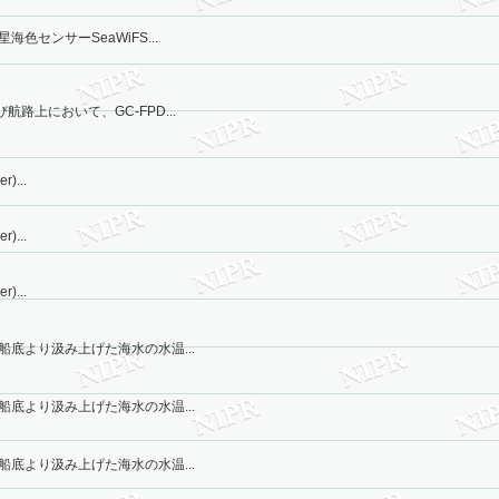
色センサーSeaWiFS...
路上において、GC-FPD...
)...
)...
)...
船底より汲み上げた海水の水温...
船底より汲み上げた海水の水温...
船底より汲み上げた海水の水温...