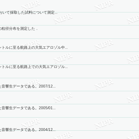
おいて採取した試料について測定...
の粒径分布を測定した．
トルに至る航路上の大気エアロゾル中...
トルに至る航路上での大気エアロゾル...
生データである。2007/12...
生データである。2005/01...
生データである。2004/12...