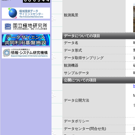
観測風景
データについての項目
データ名
データ形式
データ取得サンプリング
観測機器
サンプルデータ
公開についての項目
h
データ公開方法
データポリシー
データセンター(問合せ先)