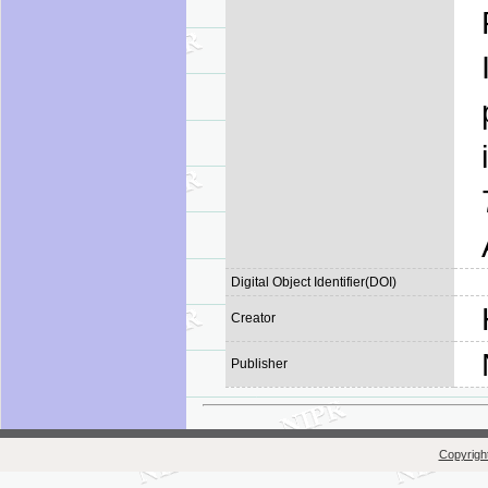
Digital Object Identifier(DOI)
Creator
Publisher
Copyright