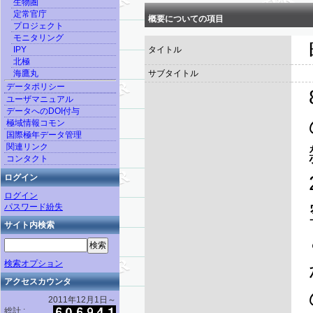
生物圏
定常官庁
概要についての項目
プロジェクト
モニタリング
IPY
タイトル
北極
海鷹丸
サブタイトル
データポリシー
ユーザマニュアル
データへのDOI付与
極域情報コモン
国際極年データ管理
関連リンク
コンタクト
ログイン
ログイン
パスワード紛失
サイト内検索
検索オプション
アクセスカウンタ
2011年12月1日～
総計 :