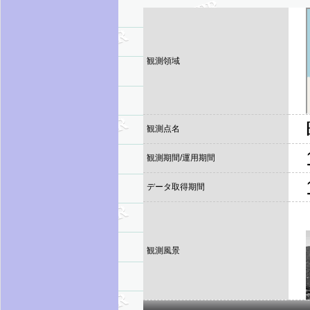
観測領域
観測点名
観測期間/運用期間
データ取得期間
観測風景