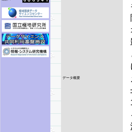
データ概要