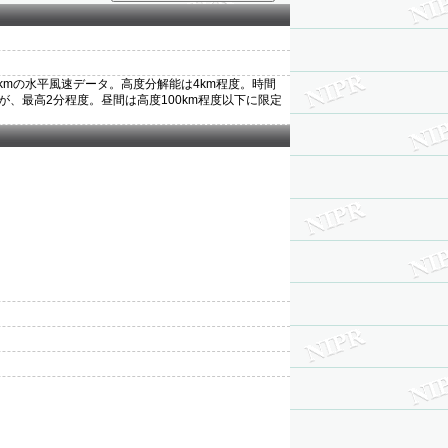
kmの水平風速データ。高度分解能は4km程度。時間
、最高2分程度。昼間は高度100km程度以下に限定