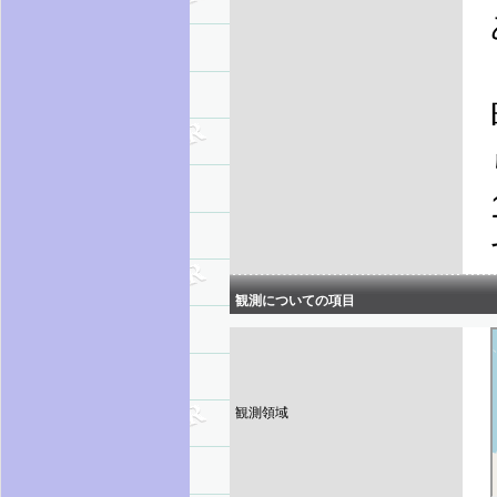
観測についての項目
観測領域