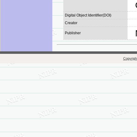
Digital Object Identifier(DOI)
Creator
Publisher
Copyright