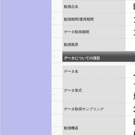
観測点名
観測期間/運用期間
データ取得期間
観測風景
データについての項目
データ名
データ形式
データ取得サンプリング
観測機器