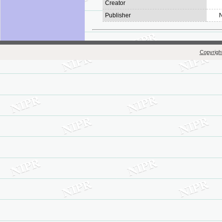
Creator
Publisher
N
Copyright