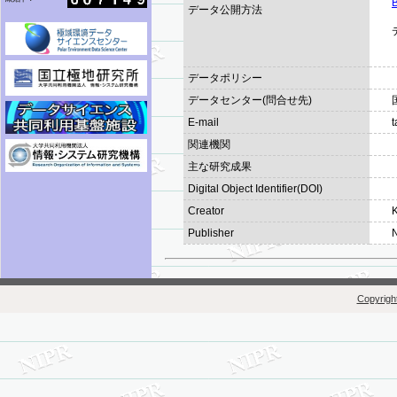
B
データ公開方法
データポリシー
データセンター(問合せ先)
E-mail
t
関連機関
主な研究成果
Digital Object Identifier(DOI)
Creator
Publisher
N
Copyright