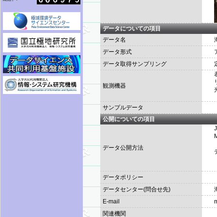
データについての項目
データ名
データ形式
データ取得サンプリング
観測機器
サンプルデータ
公開についての項目
データ公開方法
データポリシー
データセンター(問合せ先)
E-mail
m
関連機関