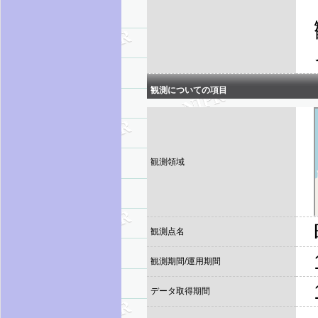
観測についての項目
観測領域
観測点名
観測期間/運用期間
データ取得期間