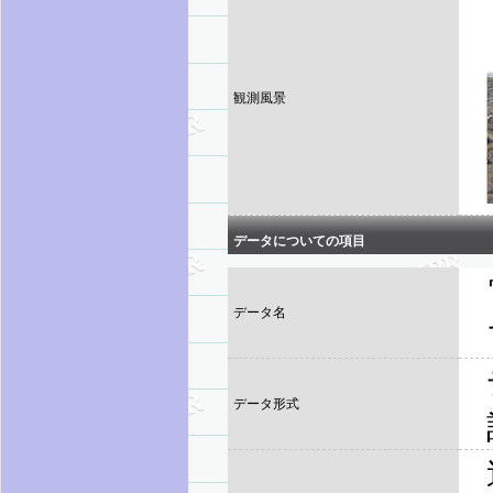
観測風景
データについての項目
データ名
データ形式