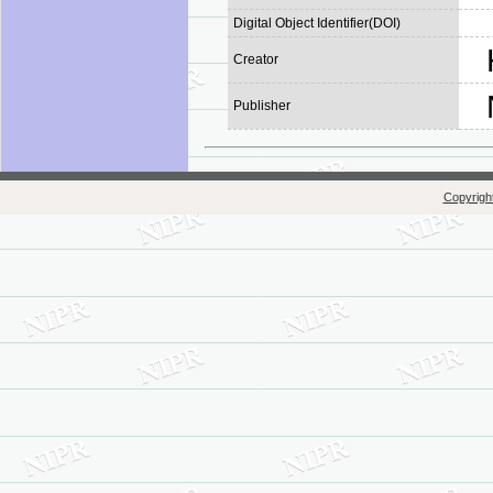
Digital Object Identifier(DOI)
Creator
Publisher
Copyright