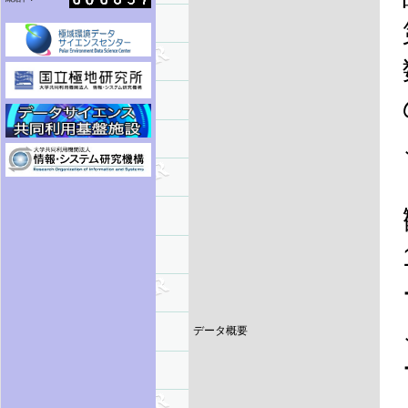
データ概要